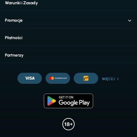
Warunki i Zasady
Promocje
Płatności
Partnerzy
WIĘCEJ