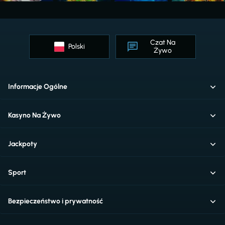
Czat Na
Polski
Żywo
Informacje Ogólne
Kasyno Na Żywo
Jackpoty
Sport
Bezpieczeństwo i prywatność