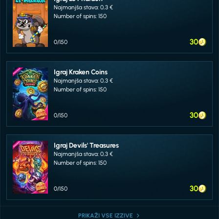
Najmanjša stava: 0,3 €
Number of spins: 150
30
0
/150
Igraj Kraken Coins
Najmanjša stava: 0,3 €
Number of spins: 150
30
0
/150
Igraj Devils' Treasures
Najmanjša stava: 0,3 €
Number of spins: 150
30
0
/150
PRIKAŽI VSE IZZIVE