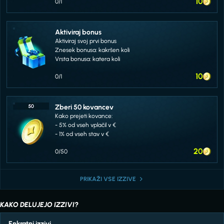
10
0
/1
Aktiviraj bonus
Aktiviraj svoj prvi bonus
Znesek bonusa: kakršen koli
Vrsta bonusa: katera koli
10
0
/1
Zberi 50 kovancev
Kako prejeti kovance:
- 5% od vseh vplačil v €
- 1% od vseh stav v €
20
0
/50
PRIKAŽI VSE IZZIVE
KAKO DELUJEJO IZZIVI?
Enkratni izzivi