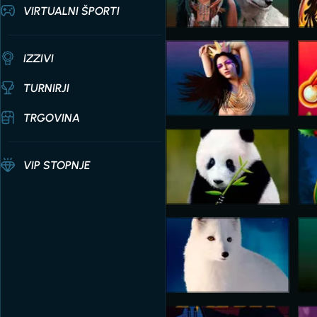
VIRTUALNI ŠPORTI
Mermaids Bay
Fruit
IZZIVI
TURNIRJI
TRGOVINA
Bamboo Bear
Twin 
VIP STOPNJE
Northern Heat
Legi