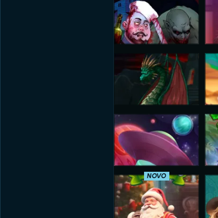
Evil Bet
Cleo
Dragon's Nest
Aloha
Across the Universe
Maya
NOVO
Christmas Infinite Gifts
Wild 