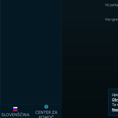
Vsi jack
Vse igre
Upo
Obv
Te 
Nas
CENTER ZA
SLOVENŠČINA
POMOČ