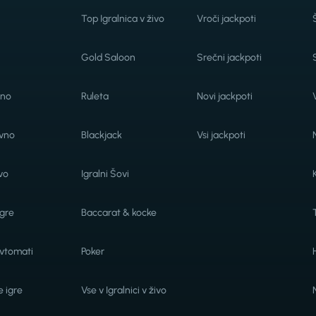
Top Igralnica v živo
Vroči jackpoti
Gold Saloon
Srečni jackpoti
eno
Ruleta
Novi jackpoti
ivno
Blackjack
Vsi jackpoti
ivo
Igralni Šovi
igre
Baccarat & kocke
avtomati
Poker
 igre
Vse v Igralnici v živo