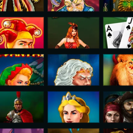
 Vegas
CanCan Saloon
Blackjack
Fruits of Santa
Twin Fruits of Olympus
Lions Pride
oner
Fruit Monaco
Three Corsairs