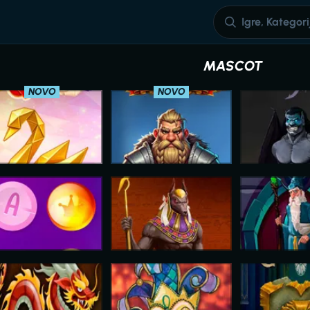
Igre, Kategori
MASCOT
NOVO
NOVO
ami Quest
Battle Loot: Hold and Win
Hell Sing
 Pills
Anksunamun: the Queen of Egypt
Merlin's Tower
The Tomb: Dragon Emperors Treasure
Venetian Magic
Gryphon's Castle