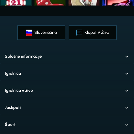
Blackjack Classic
Sic Bo
Teen Patti 20-20
Beats EX
Slovenščina
Klepet V Živo
Splošne informacije
Igralnica
Igralnica v živo
Jackpoti
Šport