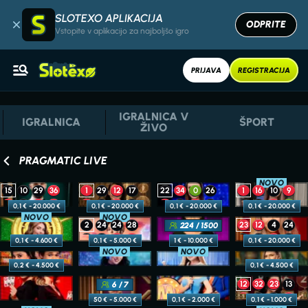
SLOTEXO APLIKACIJA
ODPRITE
Vstopite v aplikacijo za najboljšo igro
PRIJAVA
REGISTRACIJA
IGRALNICA V
IGRALNICA
ŠPORT
ŽIVO
PRAGMATIC LIVE
NOVO
15
10
29
36
1
29
12
17
22
34
0
26
1
16
10
9
Speed Roulette
Gold Saloon VIP Speed Roulette
Mega Roulette
Roulette 16 - Swedish
32
17
7
12
18
33
5
11
27
15
12
29
17
29
34
0
0,1 €
- 20.000 €
0,1 €
- 20.000 €
0,1 €
- 20.000 €
0,1 €
- 20.000 €
NOVO
NOVO
33
14
5
0
22
22
17
28
6
25
18
34
29
28
25
32
2
24
24
28
23
12
4
24
224 / 1500
Money Time
Gates of Olympus Roulette
ONE Blackjack 1
Roulette Germany - Deutsches Roulette
17
22
10
15
25
36
7
12
24
33
32
27
30
27
31
8
11
33
14
12
17
28
12
11
0,1 €
- 4.600 €
0,1 €
- 5.000 €
1 €
- 10.000 €
0,1 €
- 20.000 €
31
36
9
20
25
22
13
31
31
17
23
17
6
32
34
22
NOVO
NOVO
26
8
34
36
0
14
8
26
Sweet Bonanza Candyland
Amazing Baccarat
Crystal Roulette
Snakes & Ladders Live
0,2 €
- 4.500 €
0,1 €
- 4.500 €
4
17
18
33
16
12
27
12
12
34
2
14
1
3
3
27
12
32
23
13
6 / 7
Speed Baccarat A
Blackjack 77 - Ruby
Mega Wheel
Lucky 6 Roulette
7
35
29
9
50 €
- 5.000 €
0,1 €
- 2.000 €
0,1 €
- 1.000 €