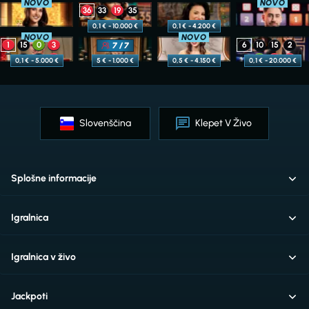
NOVO
NOVO
18
21
33
10
36
33
19
35
Free Bet Blackjack 6
PowerUP Roulette
Treasure Island
Dice City
2
36
18
13
4
22
0
23
0,1 €
- 10.000 €
0,1 €
- 4.200 €
19
11
10
5
NOVO
NOVO
10
23
31
2
1
15
0
3
6
10
15
2
7 / 7
Fortune Roulette
Blackjack 87 - Emerald
Casino Hold'em
Roulette Azure
20
7
35
4
13
33
31
30
11
0
16
25
0,1 €
- 5.000 €
5 €
- 1.000 €
0,5 €
- 4.150 €
0,1 €
- 20.000 €
35
34
15
7
10
1
11
27
12
17
17
30
24
22
5
0
7
9
26
35
14
27
0
11
4
32
20
35
Slovenščina
Klepet V Živo
Splošne informacije
Igralnica
Igralnica v živo
Jackpoti