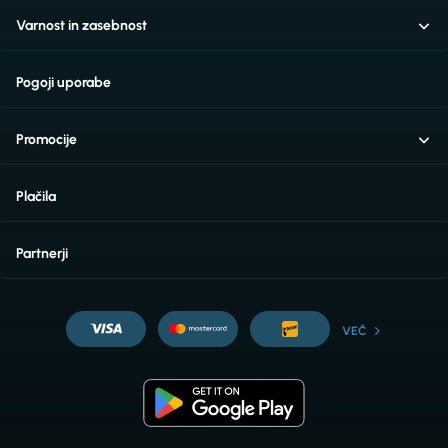
Varnost in zasebnost
Pogoji uporabe
Promocije
Plačila
Partnerji
VEČ