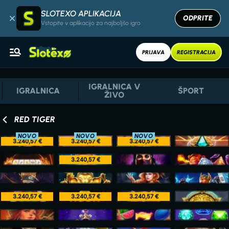
SLOTEXO APLIKACIJA
ODPRITE
Vstopite v aplikacijo za najboljšo igro
PRIJAVA
REGISTRACIJA
IGRALNICA V
IGRALNICA
ŠPORT
ŽIVO
RED TIGER
NOVO
NOVO
NOVO
3.240,57 €
3.240,57 €
3.240,57 €
Dynamite Riches The Mother Lode
Jackpot Train
World Football Fortunes
Ancients' Blessing
3.240,57 €
Golden Cryptex
Arcade Bomb
10,001 Nights
Cirque de la Fortune
Ninja Ways
Path of Destiny
Sylvan Spirits
Thor's Vengeance
3.240,57 €
3.240,57 €
3.240,57 €
Win Escalator
Devil's Number
Piggy Riches Megaways
Aztec Spins
Bounty Raid
Crystal Mirror
Five Star Power Reels
Gems Gone Wild