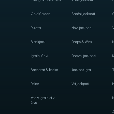
Gold Saloon
Srečni jackpoti
S
Ruleta
Novi jackpoti
V
Blackjack
Drops & Wins
Igralni Šovi
Dnevni jackpoti
K
Baccarat & kocke
Jackpot igra
T
Poker
Vsi jackpoti
H
Vse v Igralnici v
N
živo
A