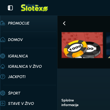
PROMOCIJE
Baccarat
Eu
DOMOV
IGRALNICA
IGRALNICA V ŽIVO
JACKPOTI
ŠPORT
Splošne
STAVE V ŽIVO
informacije