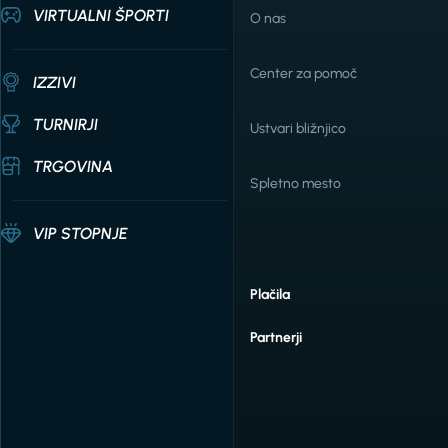
VIRTUALNI ŠPORTI
O nas
Center za pomoč
IZZIVI
TURNIRJI
Ustvari bližnjico
TRGOVINA
Spletno mesto
VIP STOPNJE
Plačila
Partnerji