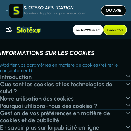
SLOTEXO APPLICATION
OUVRIR
Accéder à l'application pour mieux jouer
SE CONNECTER
S'INSCRIRE
INFORMATIONS SUR LES COOKIES
Modifier vos paramètres en matière de cookies (retirer le
consentement)
Introduction
Que sont les cookies et les technologies de
suivi ?
Notre utilisation des cookies
Pourquoi utilisons-nous des cookies ?
Gestion de vos préférences en matière de
cookies et de publicité
En savoir plus sur la publicité en ligne