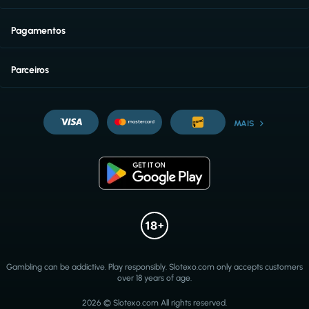
Pagamentos
Parceiros
MAIS
Gambling can be addictive. Play responsibly. Slotexo.com only accepts customers
over 18 years of age.
2026 © Slotexo.com All rights reserved.