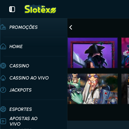
PROMOÇÕES
Tap House
The 
HOME
CASSINO
CASSINO AO VIVO
Flashback Heroes: 243 Ways
Dem
JACKPOTS
ESPORTES
APOSTAS AO
VIVO