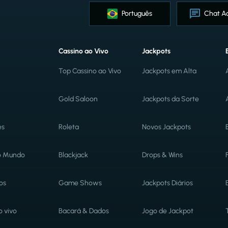
Português
Chat Ao
Cassino ao Vivo
Jackpots
Top Cassino ao Vivo
Jackpots em Alta
Gold Saloon
Jackpots da Sorte
es
Roleta
Novos Jackpots
o Mundo
Blackjack
Drops & Wins
os
Game Shows
Jackpots Diários
o vivo
Bacará & Dados
Jogo de Jackpot