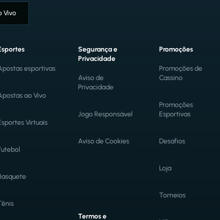
 Vivo
Esportes
Segurança e
Promoções
Privacidade
Apostas esportivas
Promoções de
Aviso de
Cassino
Privacidade
Apostas ao Vivo
Promoções
Jogo Responsável
Esportivas
Esportes Virtuais
Aviso de Cookies
Desafios
Futebol
Loja
Basquete
Torneios
Tênis
Termos e