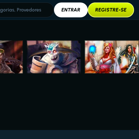
gorias, Provedores
ENTRAR
REGISTRE-SE
Eternal Night
Guardians Of Inari