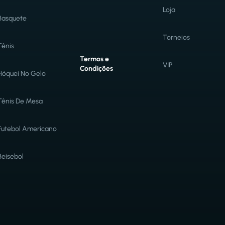
Loja
Basquete
Torneios
Tênis
Termos e
VIP
Condições
Hóquei No Gelo
Tênis De Mesa
Futebol Americano
Beisebol