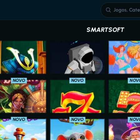
Jogos, Cate
SMARTSOFT
rai
JetX
CricketX
NOVO
NOVO
NOV
l of Destiny
Multi Hot 5 Super Wilds
Multi Hot 5 Deluxe
NOVO
NOVO
NOV
le Mania
Cheesy Road Classic
Gates of Merlyn