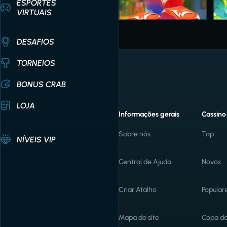
ESPORTES
VIRTUAIS
DESAFIOS
TORNEIOS
BONUS CRAB
LOJA
Informações gerais
Cassino
Sobre nós
Top
NÍVEIS VIP
Central de Ajuda
Novos
Criar Atalho
Popular
Mapa do site
Copa d