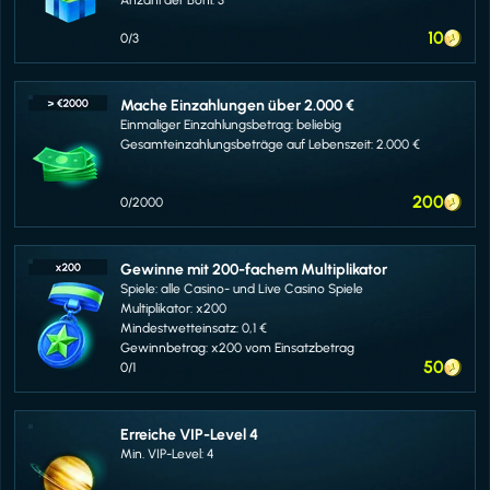
10
0
/3
Mache Einzahlungen über 2.000 €
Einmaliger Einzahlungsbetrag: beliebig
Gesamteinzahlungsbeträge auf Lebenszeit: 2.000 €
200
0
/2000
Gewinne mit 200-fachem Multiplikator
Spiele: alle Casino- und Live Casino Spiele
Multiplikator: x200
Mindestwetteinsatz: 0,1 €
Gewinnbetrag: x200 vom Einsatzbetrag
50
0
/1
Erreiche VIP-Level 4
Min. VIP-Level: 4