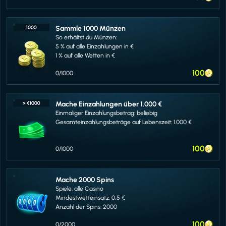
Sammle 1000 Münzen
So erhältst du Münzen:
5 % auf alle Einzahlungen in €
1 % auf alle Wetten in €
100
0
/1000
Mache Einzahlungen über 1.000 €
Einmaliger Einzahlungsbetrag: beliebig
Gesamteinzahlungsbeträge auf Lebenszeit: 1.000 €
100
0
/1000
Mache 2000 Spins
Spiele: alle Casino
Mindestwetteinsatz: 0,5 €
Anzahl der Spins: 2000
100
0
/2000