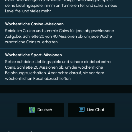
deine Lieblingsspiele, nimm an Turnieren teil und schalte neue
Level frei und vieles mehr.
Wöchentliche Casino-Missionen
Spiele im Casino und sammle Coins für jede abgeschlossene
Aufgabe. Schließe 20 von 40 Missionen ab, um jede Woche
zusätzliche Coins zu erhalten.
Wöchentliche Sport-Missionen
Setze auf deine Lieblingsspiele und sichere dir dabei extra
Coins. Schließe 20 Missionen ab, um die wöchentliche
Belohnung zu erhalten. Aber achte darauf, sie vor dem
wöchentlichen Reset abzuschließen!
Deutsch
Live Chat