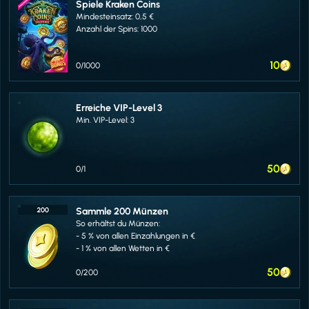
Spiele Kraken Coins
Mindesteinsatz: 0,5 €
Anzahl der Spins: 1000
10
0
/1000
Erreiche VIP-Level 3
Min. VIP-Level: 3
50
0
/1
Sammle 200 Münzen
So erhältst du Münzen:
- 5 % von allen Einzahlungen in €
- 1 % von allen Wetten in €
50
0
/200