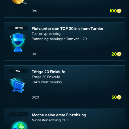
100
0
/4
Platz unter den TOP 20 in einem Turnier
Turniertyp: beliebig
Platzierung: beliebiger Platz von 1-20
20
0
/1
Tätige 20 Einkäufe
Tätige 20 Einkäufe
Einkaufsart: beliebig
50
0
/20
Mache deine erste Einzahlung
Mindesteinzahlung: 20 €