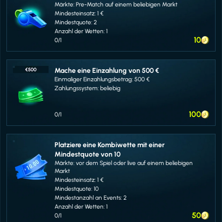
Märkte: Pre-Match auf einem beliebigen Markt
Mindesteinsatz: 1 €
Mindestquote: 2
Anzahl der Wetten: 1
10
0
/1
Mache eine Einzahlung von 500 €
Einmaliger Einzahlungsbetrag: 500 €
Zahlungssystem: beliebig
100
0
/1
Platziere eine Kombiwette mit einer
Mindestquote von 10
Märkte: vor dem Spiel oder live auf einem beliebigen
Markt
Mindesteinsatz: 1 €
Mindestquote: 10
Mindestanzahl an Events: 2
Anzahl der Wetten: 1
50
0
/1