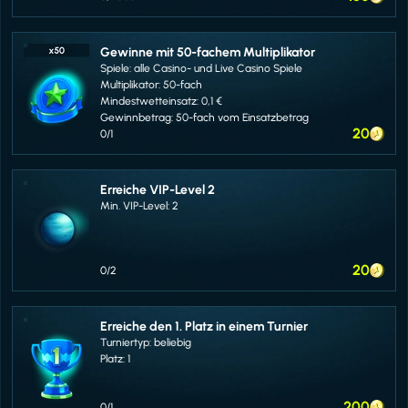
Gewinne mit 50-fachem Multiplikator
Spiele: alle Casino- und Live Casino Spiele
Multiplikator: 50-fach
Mindestwetteinsatz: 0,1 €
Gewinnbetrag: 50-fach vom Einsatzbetrag
20
0
/1
Erreiche VIP-Level 2
Min. VIP-Level: 2
20
0
/2
Erreiche den 1. Platz in einem Turnier
Turniertyp: beliebig
Platz: 1
200
0
/1