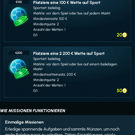
Platziere eine 100 € Wette auf Sport
Sportart: beliebig
Märkte: vor dem Spiel oder live auf jedem Markt
Mindesteinsatz: 100 €
Mindestquote: 2
Anzahl der Wetten: 1
20
0
/1
Platziere eine 2 200 € Wette auf Sport
Sportart: beliebig
Märkte: vor dem Spiel oder live auf einem beliebigen
Markt
Mindestwetteinsatz: 200 €
Mindestquote: 2
Anzahl der Wetten: 1
50
0
/1
WIE MISSIONEN FUNKTIONIEREN
Einmalige Missionen
Erledige spannende Aufgaben und sammle Münzen, um noch
mehr Belohnungen zu erhalten. Tätige Einzahlungen, spiele