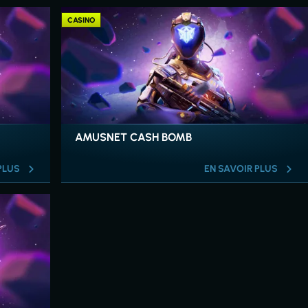
CASINO
AMUSNET CASH BOMB
PLUS
EN SAVOIR PLUS