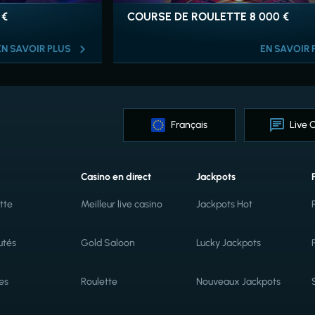
 €
COURSE DE ROULETTE 8 000 €
EN SAVOIR PLUS
EN SAVOIR 
Français
Live 
Casino en direct
Jackpots
tte
Meilleur live casino
Jackpots Hot
utés
Gold Saloon
Lucky Jackpots
es
Roulette
Nouveaux Jackpots