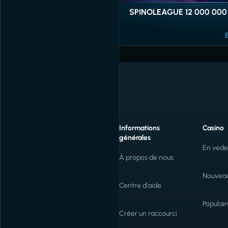
SPINOLEAGUE 12 000 000
Informations
Casino
générales
En vede
À propos de nous
Nouvea
Centre d'aide
Populair
Créer un raccourci