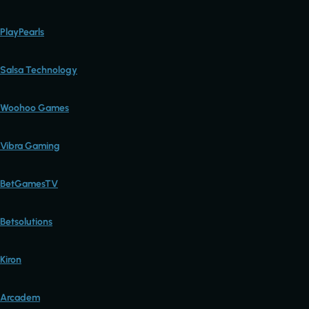
PlayPearls
Salsa Technology
Woohoo Games
Vibra Gaming
BetGamesTV
Betsolutions
Kiron
Arcadem