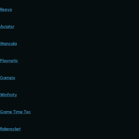
Reevo
Aviator
Mancala
Playnetic
Gamzix
Winfinity
Game Time Tec
Rakerocket