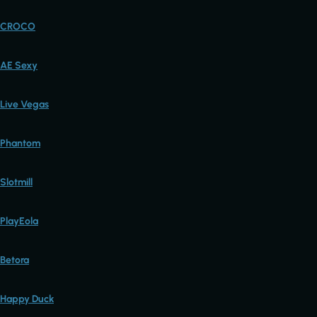
CROCO
AE Sexy
Live Vegas
Phantom
Slotmill
PlayEola
Betora
Happy Duck