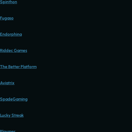
Spinthon
Fugaso
Endorphina
Riddec Games
The Better Platform
Aviatrix
SpadeGaming
Lucky Streak
Playmer