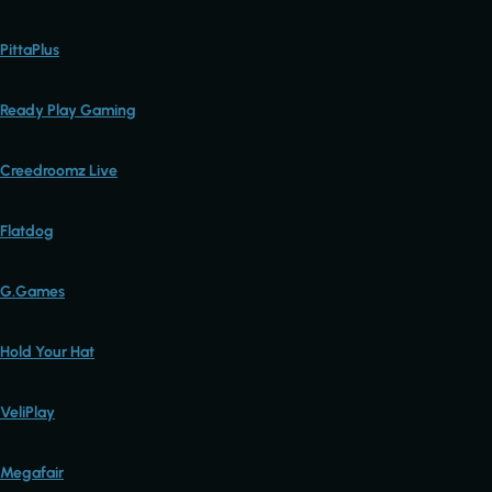
PittaPlus
Ready Play Gaming
Creedroomz Live
Flatdog
G.Games
Hold Your Hat
VeliPlay
Megafair