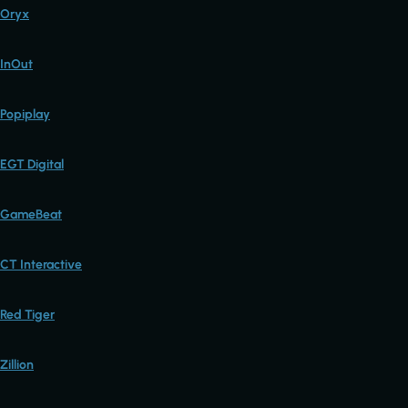
Oryx
InOut
Popiplay
EGT Digital
GameBeat
CT Interactive
Red Tiger
Zillion