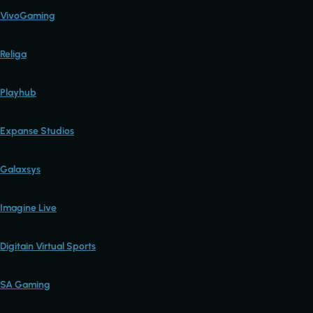
VivoGaming
Religa
Playhub
Expanse Studios
Galaxsys
Imagine Live
Digitain Virtual Sports
SA Gaming