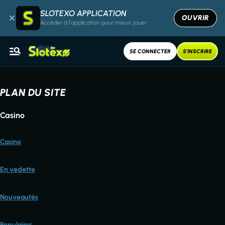
SLOTEXO APPLICATION
OUVRIR
Accéder à l'application pour mieux jouer
SE CONNECTER
S'INSCRIRE
PLAN DU SITE
Casino
Casino
En vedette
Nouveautés
Populaires