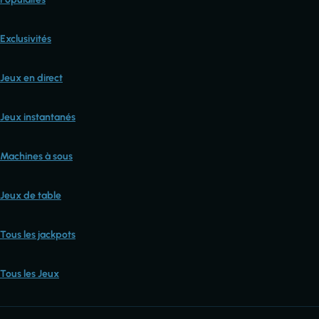
Exclusivités
Jeux en direct
Jeux instantanés
Machines à sous
Jeux de table
Tous les jackpots
Tous les Jeux