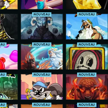
NOUVEAU
NOUVEAU
Stormforged
Zeus Ze Zecond
EAU
NOUVEAU
NOUVEAU
Eternal Duel
Book Of Time
EAU
NOUVEAU
NOUVEAU
Le Hooligan
Darkside Prairie: Magical Beast
EAU
NOUVEAU
NOUVEAU