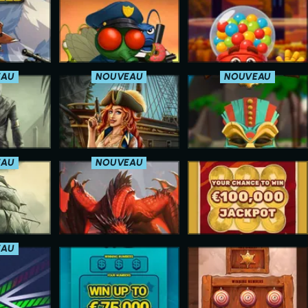
es
Buzz Patrol
Gobstopper Grind
EAU
NOUVEAU
NOUVEAU
Bonnie's Buccaneers
Tikitopia BoosterBelt
EAU
NOUVEAU
Dragon's Domain
Gold Coins
EAU
Lucky Numbers x8
Lucky Shot