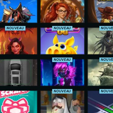
rsed Chests: Hold & Win
Gearlab Genius
Great Game Rocki
NOUVEAU
NOUVEAU
NOUV
on Queen
Magic Piggy OG
Sand and Ashes
NOUVEAU
NOUV
m Car SUV
Feel the Beat
Cursed Seas
NOUVEAU
NOUV
y Scratch
Holy Heist
Lines