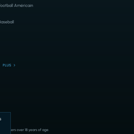
Football Américain
Baseball
PLUS
s
customers over 18 years of age.