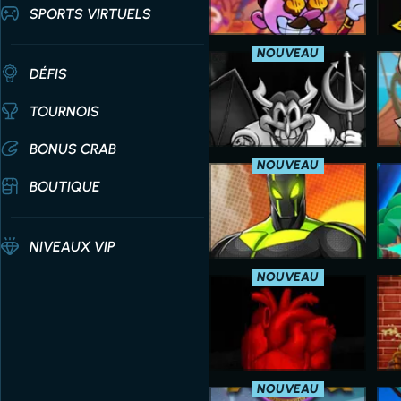
SPORTS VIRTUELS
NOUVEAU
SixSixSix
Le Vi
DÉFIS
TOURNOIS
BONUS CRAB
NOUVEAU
Spinman
Dork
BOUTIQUE
NIVEAUX VIP
NOUVEAU
Death Becomes You
The 
NOUVEAU