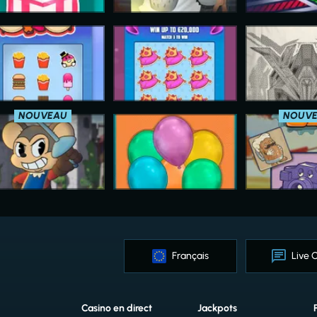
Nom
Queen Treasure
Toshi Video Club
NOUVEAU
NOUV
ing Miceketeers
Balloons
Benny The Beer
Français
Live 
Casino en direct
Jackpots