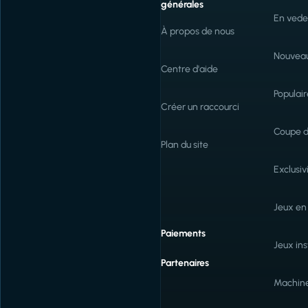
générales
En vede
À propos de nous
Nouvea
Centre d'aide
Populair
Créer un raccourci
Coupe 
Plan du site
Exclusiv
Jeux en 
Paiements
Jeux in
Partenaires
Machine