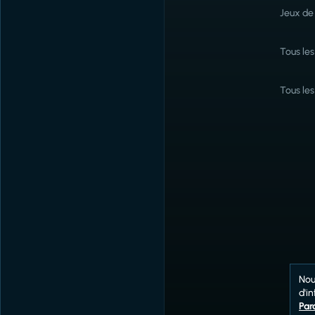
Jeux de
Tous les
Tous le
Nou
d'i
Par