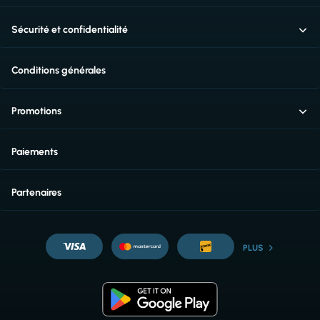
Sécurité et confidentialité
Conditions générales
Promotions
Paiements
Partenaires
PLUS