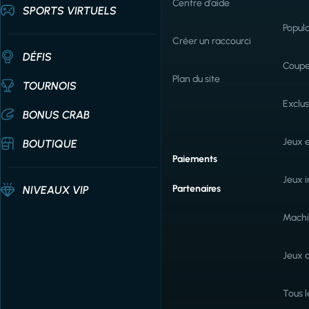
Centre d'aide
SPORTS VIRTUELS
Popula
Créer un raccourci
DÉFIS
Coupe
Plan du site
TOURNOIS
Exclus
BONUS CRAB
Jeux e
BOUTIQUE
Paiements
Jeux 
Partenaires
NIVEAUX VIP
Machi
Jeux 
Tous l