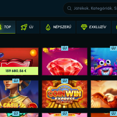
Játékok, Kategóriák, 
TOP
ÚJ
NÉPSZERŰ
EXKLUZÍV
ÚJ
ÚJ
Super Hot
Super 7's Boost
4 Crabbin' Fortune
159 680,56 €
ÚJ
ÚJ
 of Cleopatra 2
Coin Win Express: Hold the Spin
Freedom Fortune: 
ÚJ
ÚJ
ÚJ