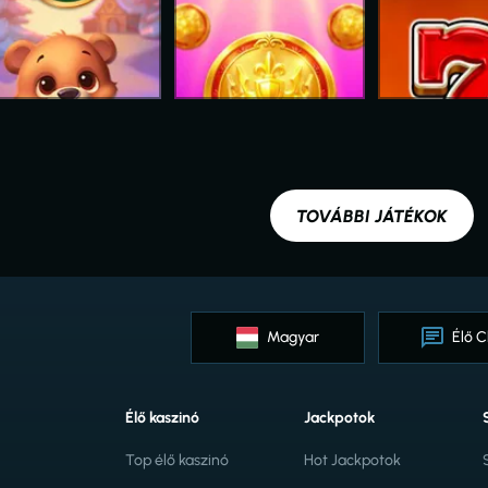
 Drop
Fortune Coins Unlimited Fortune
Wild Hot 40 Deluxe
ÚJ
ÚJ
ÚJ
urning sevens
40 Lucky King Bell Link
Fruit Attack 5 Pate 
TOVÁBBI JÁTÉKOK
Magyar
Élő C
Élő kaszinó
Jackpotok
Top élő kaszinó
Hot Jackpotok