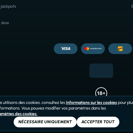
 jackpots
s Jeux
s utilisons des cookies, consultez les
Informations sur les cookies
pour plu
nformations. Vous pouvez modifier vos paramètres dans les
amètres des cookies.
Gambling can be addictive. Play responsibly. Slotexo.com only accepts 
NÉCESSAIRE UNIQUEMENT
ACCEPTER TOUT
2026 © Slotexo.com All rights reserved.