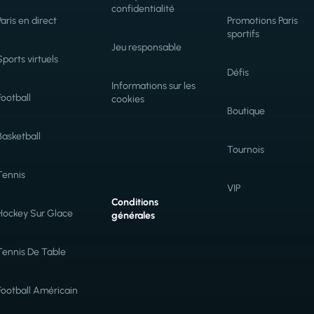
confidentialité
Paris en direct
Promotions Paris
sportifs
Jeu responsable
Sports virtuels
Défis
Informations sur les
Football
cookies
Boutique
Basketball
Tournois
Tennis
VIP
Conditions
Hockey Sur Glace
générales
Tennis De Table
Football Américain