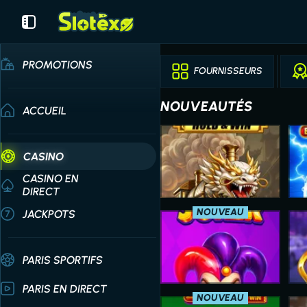
PROMOTIONS
FOURNISSEURS
NOUVEAUTÉS
ACCUEIL
Imperial Express Hold & Win
CASINO
CASINO EN
DIRECT
NOUVEAU
JACKPOTS
Rich Joker Hold and Win
Regal
PARIS SPORTIFS
PARIS EN DIRECT
NOUVEAU