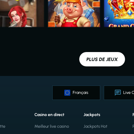
herheads
Piggy Brick Bonanza
3x3 Grand Crown: 
NOUVEAU
NOUVEAU
NOUV
y Bonanza Max Scatter
3 Fortune Nuts
Big Bells Fire (Hold
PLUS DE JEUX
Français
Live 
Casino en direct
Jackpots
tte
Meilleur live casino
Jackpots Hot