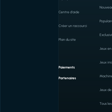
Nouvea
Centre d'aide
Populair
Créer un raccourci
Exclusiv
Plan du site
Jeux en 
Jeux in
Paiements
Machine
Partenaires
Jeux de
Tous les