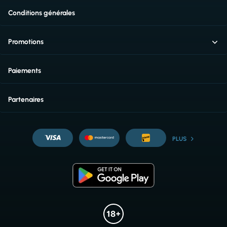
Conditions générales
Promotions
Paiements
Partenaires
PLUS