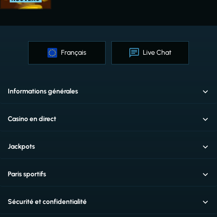
Coinflip
Français
Live Chat
Informations générales
Casino en direct
Jackpots
Paris sportifs
Sécurité et confidentialité