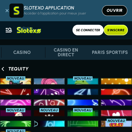
SLOTEXO APPLICATION
OUVRIR
Accéder à l'application pour mieux jouer
SE CONNECTER
S'INSCRIRE
CASINO EN
CASINO
PARIS SPORTIFS
DIRECT
TEQUITY
NOUVEAU
NOUVEAU
Cats Balls
K-Pop Drop
Cross The Lake
Plinko
HiLo
Dice
Diamonds
Mines
Keno
Wheel
Video Poker
Limbo
NOUVEAU
NOUVEAU
NOUVEAU
Cross the Road
Roulette
Slider
Blackjack
NOUVEAU
Dragon's Tower
Crash
Baccarat
Royal Drop
NOUVEAU