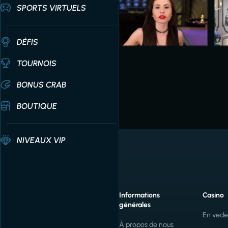
Blackjack 7
Mona
SPORTS VIRTUELS
DÉFIS
NOUVEAU
TOURNOIS
Vip Blackjack
Oasis
BONUS CRAB
BOUTIQUE
NIVEAUX VIP
Informations
Casino
générales
En vede
À propos de nous