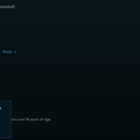
Baseball
PLUS
s
customers over 18 years of age.