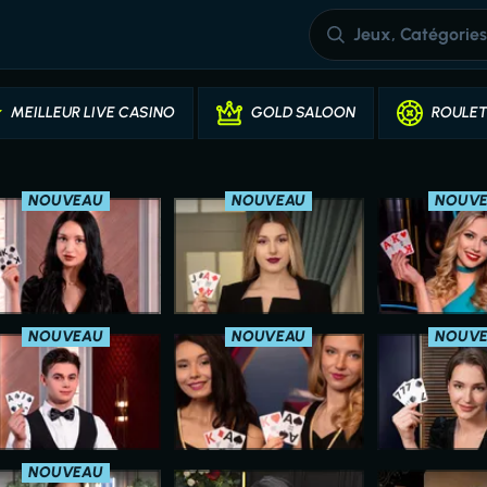
Jeux, Catégories
MEILLEUR LIVE CASINO
GOLD SALOON
ROULE
NOUVEAU
NOUVEAU
NOUV
 Blackjack 2
VIP Blackjack 1
Gravity Blackjack
NOUVEAU
NOUVEAU
NOUV
Blackjack 1
Blackjack Prestige
Le Rouge Blackjack
NOUVEAU