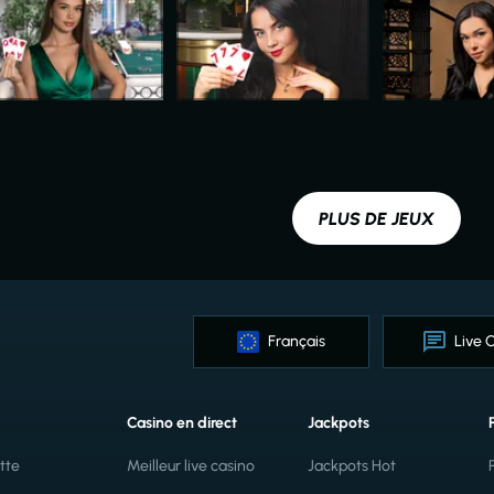
co Blackjack 4
Bar Blackjack 3
Venice BJ 4
NOUVEAU
NOUVEAU
NOUV
 Blackjack 2
Take Deal Or Risk Blackjack
Oasis VIP Blackjack
PLUS DE JEUX
Français
Live 
Casino en direct
Jackpots
tte
Meilleur live casino
Jackpots Hot