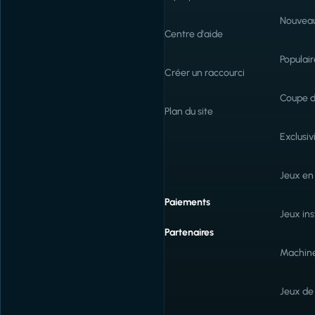
Nouvea
Centre d'aide
Populair
Créer un raccourci
Coupe 
Plan du site
Exclusiv
Jeux en 
Paiements
Jeux in
Partenaires
Machine
Jeux de