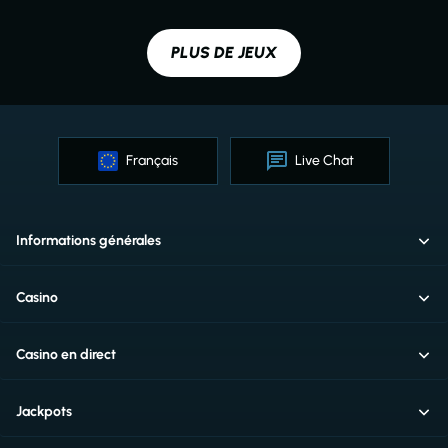
NOUVEAU
NOUVEAU
NOUVEAU
NOUVEAU
10 594,74 €
Farmageddon
Olympigs
Lucky Forest
3 Eternal Drums: Rhythm of Fortune
NOUVEAU
NOUVEAU
PLUS DE JEUX
73 190,62 €
10 594,74 €
100 Golden Coins
Flaming Hot
Panda Hold And Spin
Super Cash Boost: Hold & Win
Français
Live Chat
Informations générales
Casino
Casino en direct
Jackpots