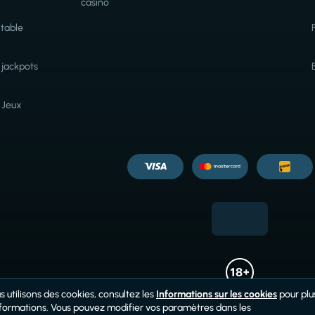
casino
 table
 jackpots
s Jeux
s utilisons des cookies, consultez les
Informations sur les cookies
pour plu
nformations. Vous pouvez modifier vos paramètres dans les