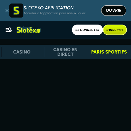
SLOTEXO APPLICATION
OUVRIR
Accéder à l'application pour mieux jouer
SE CONNECTER
S'INSCRIRE
CASINO EN
CASINO
PARIS SPORTIFS
DIRECT